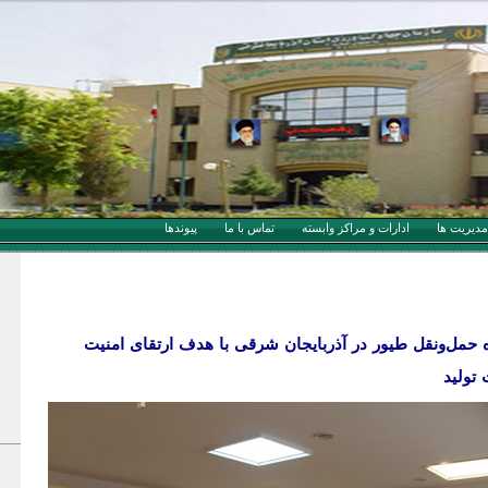
مدیریت ها
ادارات و مراکز وابسته
تماس با ما
پيوندها
 حمل‌ونقل طیور در آذربایجان شرقی با هدف ارتقای امنیت
تولید