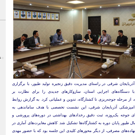
عبارت مورد نظر :
آذربایجان شرقی در راستای مدیریت دقیق زنجیره تولید طیور، با برگزاری
 دستگاه‌های اجرایی استان، سازوکارهای جدیدی را برای نظارت بر
 از مرحله جوجه‌ریزی تا کشتارگاه، تدوین و عملیاتی کرد. به گزارش روابط
امپزشکی آذربایجان شرقی، این نشست تخصصی با هدف ساماندهی به
ای جوجه یک‌روزه، ثبت دقیق رخدادهای بهداشتی در دوره‌های پرورشی و
 طیور پایان دوره به کشتارگاه‌ها تشکیل شد. کاهش مغایرت‌های آماری در
هاده‌های مصرفی، از دیگر محورهای کلیدی این جلسه بود که با حضور مهدی