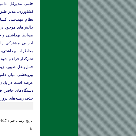
حامی مدیرکل دامپز
کشاورزی، مدیر طیور
نظام مهندسی کشاور
چالش‌های موجود در 
ضوابط بهداشتی و قرن
اجرایی مشترکی را 
مخاطرات بهداشتی، ب
تخم‌گذار فراهم شود.
حمل‌ونقل طیور، زیر
بین‌بخشی میان دامپ
عرضه است در پایان 
دستگاه‌های حاضر، ف
حذف زمینه‌های بروز 
تاریخ ارسال خبر : 1405/04/17
4/