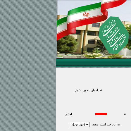
تعداد بازید خبر : 5 بار
4
امتیاز:
: به این خبر امتیاز دهید