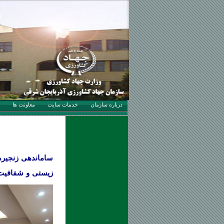
درباره سازمان
خدمات سایت
معاونت ها
ساماندهی زنجیره
زیستی و شفافیت 