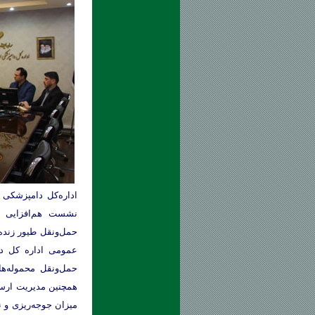
اداره‌کل دامپزشکی 
نشست هم‌افزایی با
حمل‌ونقل طیور زنده،
عمومی اداره کل د
حمل‌ونقل محموله‌ه
همچنین مدیریت ارسال
میزان جوجه‌ریزی و ن