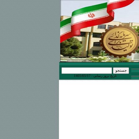
تاریخ بروز رسانی : 1405/05/17