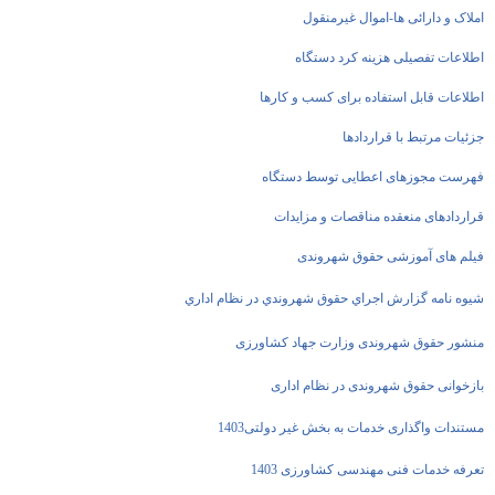
املاک و دارائی ها-اموال غیرمنقول
اطلاعات تفصیلی هزینه کرد دستگاه
اطلاعات قابل استفاده برای کسب و کارها
جزئیات مرتبط با قراردادها
فهرست مجوزهای اعطایی توسط دستگاه
قراردادهای منعقده مناقصات و مزایدات
فیلم های آموزشی حقوق شهروندی
شیوه نامه گزارش اجراي حقوق شهروندي در نظام اداري
منشور حقوق شهروندی وزارت جهاد کشاورزی
بازخوانی حقوق شهروندی در نظام اداری
مستندات واگذاری خدمات به بخش غیر دولتی1403
تعرفه خدمات فنی مهندسی کشاورزی 1403