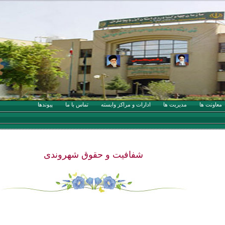
معاونت ها
مدیریت ها
ادارات و مراکز وابسته
تماس با ما
پيوندها
شفافیت و حقوق شهروندی