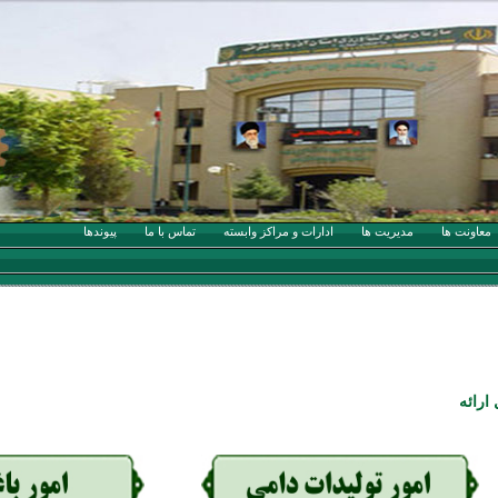
معاونت ها
مدیریت ها
ادارات و مراکز وابسته
تماس با ما
پيوندها