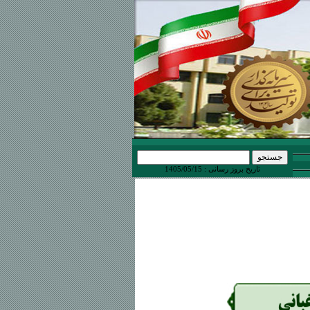
تاریخ بروز رسانی : 1405/05/15